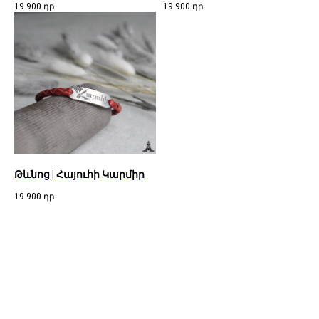
19 900
դր.
19 900
դր.
Թևնոց | Հայուհի Կարմիր
19 900
դր.