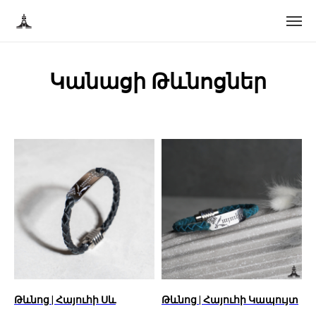
Կանացի Թևնոցներ
Թևնոց | Հայուհի Սև
Թևնոց | Հայուհի Կապույտ