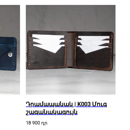
Դրամապանակ | K003 Մուգ
շագանակագույն
18 900
դր.