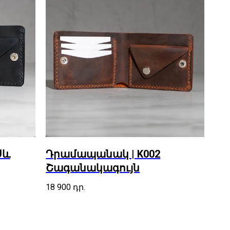
Սև
Դրամապանակ | K002
Շագանակագույն
18 900
դր.