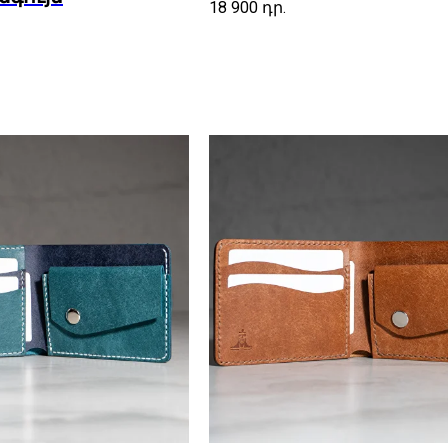
18 900
դր.