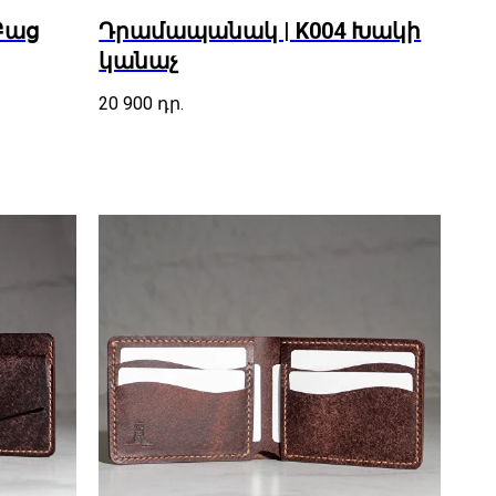
Բաց
Դրամապանակ | K004 Խակի
կանաչ
20 900
դր.