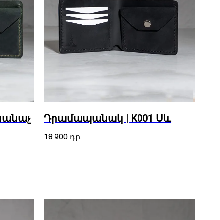
Կանաչ
Դրամապանակ | K001 Սև
18 900
դր.