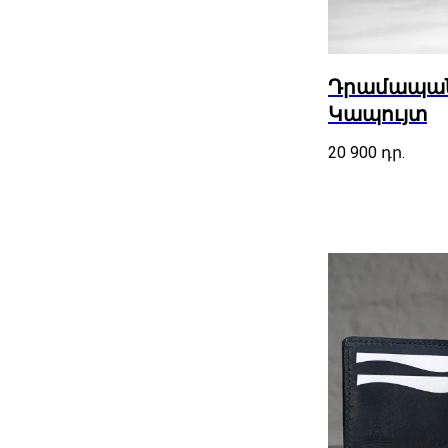
Դրամապանա
Կապույտ
20 900
դր.