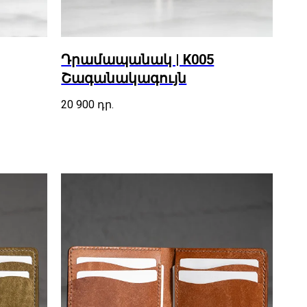
Դրամապանակ | K005
Շագանակագույն
20 900
դր.