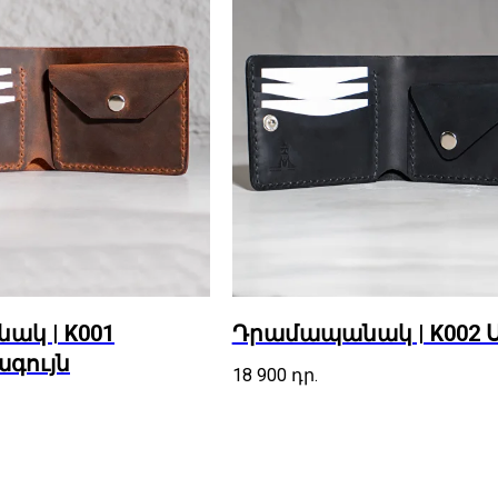
կ | K001
Դրամապանակ | K002 
գույն
18 900
դր.