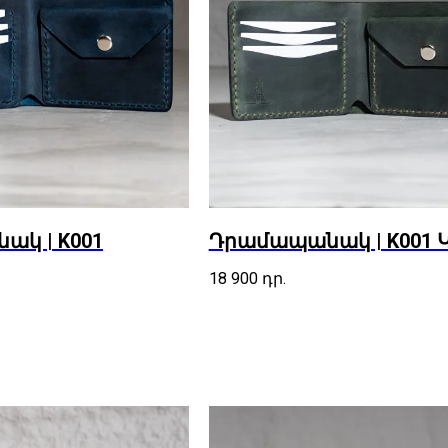
կ | K001
Դրամապանակ | K001 
18 900
դր.