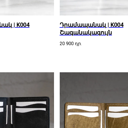
կ | K004
Դրամապանակ | K004
Շագանակագույն
20 900
դր.