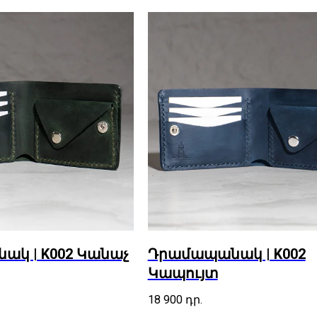
կ | K002 Կանաչ
Դրամապանակ | K002
Կապույտ
18 900
դր.