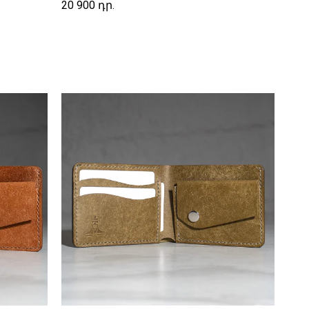
20 900
դր.