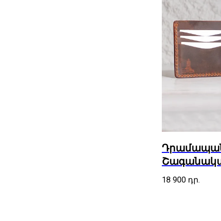
Դրամապանա
Շագանակա
18 900
դր.