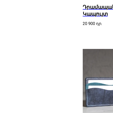
Դրամապանա
Կապույտ
20 900
դր.