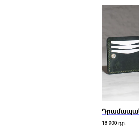
Դրամապանա
18 900
դր.