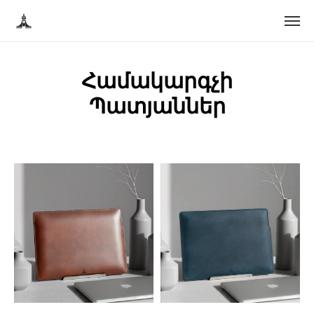
Համակարգչի
Պատյաններ