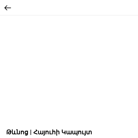
Թևնոց | Հայուհի Կապույտ