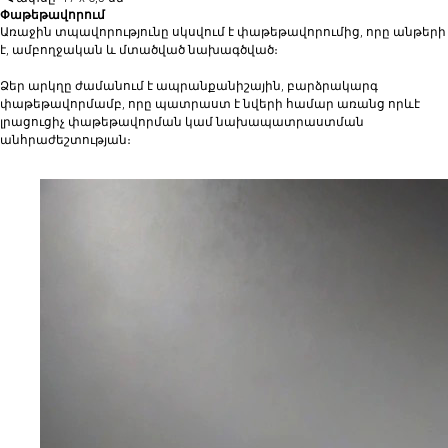
Փաթեթավորում
Առաջին տպավորությունը սկսվում է փաթեթավորումից, որը անթերի
է, ամբողջական և մտածված նախագծված։
Ձեր արկղը ժամանում է ապրանքանիշային, բարձրակարգ
փաթեթավորմամբ, որը պատրաստ է նվերի համար առանց որևէ
լրացուցիչ փաթեթավորման կամ նախապատրաստման
անհրաժեշտության։