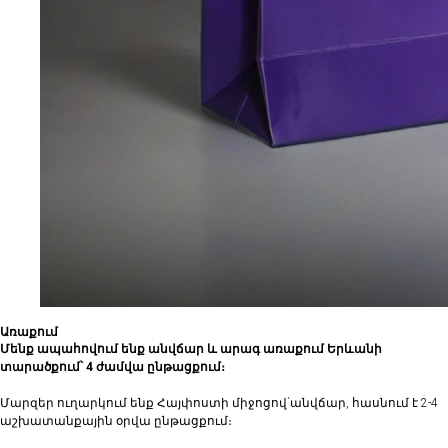
Առաքում
Մենք ապահովում ենք անվճար և արագ առաքում Երևանի
տարածքում՝ 4 ժամվա ընթացքում։
Մարզեր ուղարկում ենք Հայփոստի միջոցով`անվճար, հասնում է 2-4
աշխատանքային օրվա ընթացքում։