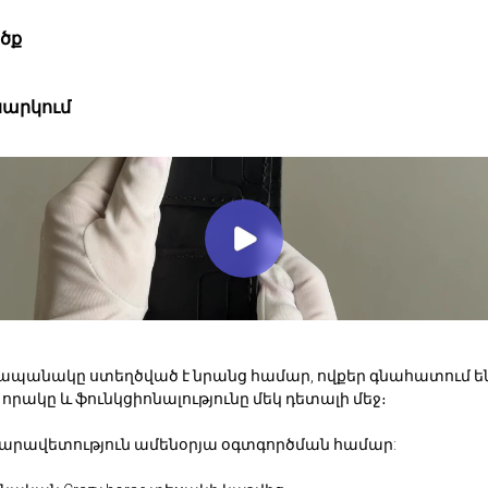
ծք
արկում
ամապանակը ստեղծված է նրանց համար, ովքեր գնահատում ե
որակը և ֆունկցիոնալությունը մեկ դետալի մեջ։
մարավետություն ամենօրյա օգտգործման համար: