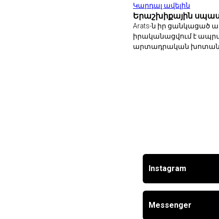
Կարդալ ավելին
Երաշխիքային սպաս
Arats-ն իր ցանկացած
իրականացվում է ապրան
արտադրական խոտանի 
Instagram
Messenger