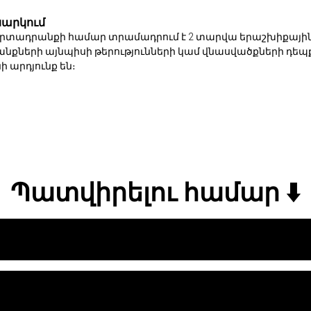
արկում
 արտադրանքի համար տրամադրում է 2 տարվա երաշխիքային
քների այնպիսի թերությունների կամ վնասվածքների դեպք
արդյունք են։
Պատվիրելու համար ⬇️