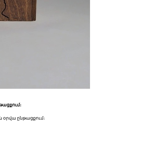
թացքում։
ն օրվա ընթացքում։