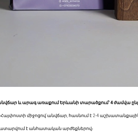
անվճար և արագ առաքում Երևանի տարածքում՝ 4 ժամվա ըն
 Հայփոստի միջոցով`անվճար, հասնում է 2-4 աշխատանքայի
կատարվում է անհատական արժեքներով։