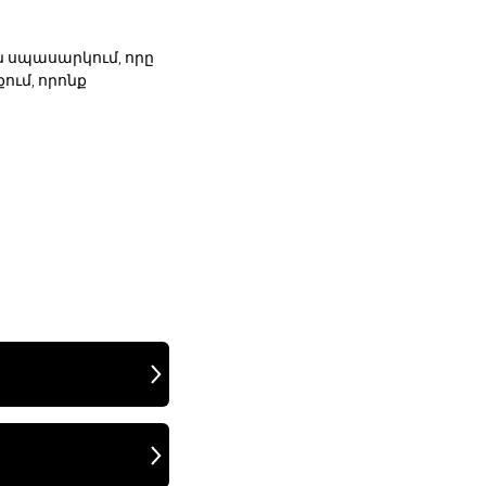
 սպասարկում, որը
ում, որոնք