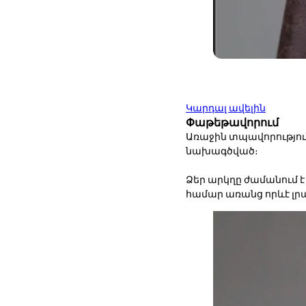
Կարդալ ավելին
Փաթեթավորում
Առաջին տպավորություն
նախագծված։
Ձեր արկղը ժամանում 
համար առանց որևէ լ