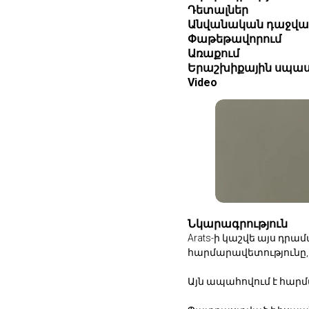
Դետալներ
Անվանական դաջվա
Փաթեթավորում
Առաքում
Երաշխիքային սպաս
Video
Նկարագրություն
Arats-ի կաշվե այս դր
հարմարավետությունը, 
Այն ապահովում է հար