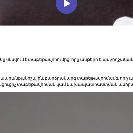
ը սկսվում է փաթեթավորումից, որը անթերի է, ամբողջակ
է ապրանքանիշային, բարձրակարգ փաթեթավորմամբ, որը 
րացուցիչ փաթեթավորման կամ նախապատրաստման անհրա