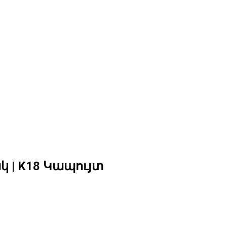
| K18 Կապույտ