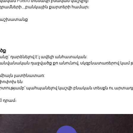
ական Pueblo տեսակի բնական կաշվից։
ամների , ,բանկային քարտերի համար։
քի աշխատանք
ծք
նը` դարձնելով է´լ ավելի անհատական:
 անվանական դաջվածք քո անունով, սկզբնատառերով կամ թ
 միայն լատինատառ:
փոփոխ են:
շգրտությամբ՝ պահպանելով կաշվի բնական տեսքն ու արտա
0 դրամ։