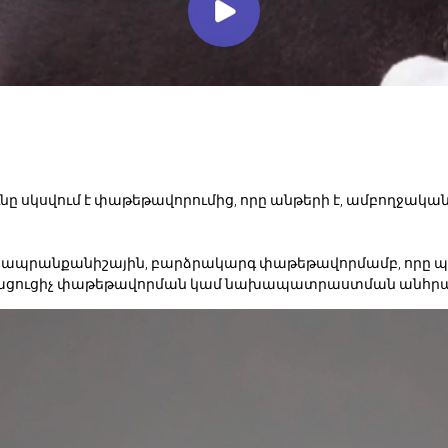
ը սկսվում է փաթեթավորումից, որը անթերի է, ամբողջակ
է ապրանքանիշային, բարձրակարգ փաթեթավորմամբ, որը 
րացուցիչ փաթեթավորման կամ նախապատրաստման անհրա