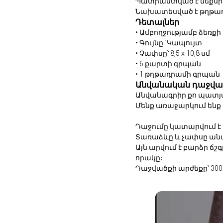
Պատրաստված է մեքսիկ
Նախատեսված է թղթադր
Դետալներ
• Ամբողջությամբ ձեռ
• ⁠Գույնը `Կապույտ
• Չափսը՝ 8,5 x 10,8 սմ
• 6 քարտի գրպան
• ⁠1 թղթադրամի գրպան
Անվանական դաջվա
Անվանագրիր քո պատյա
Մենք առաջարկում ենք
Դաջումը կատարվում է
Տառաձևը և չափսը ան
Այն արվում է բարձր ճ
որակը։
Դաջվածքի արժեքը՝ 300