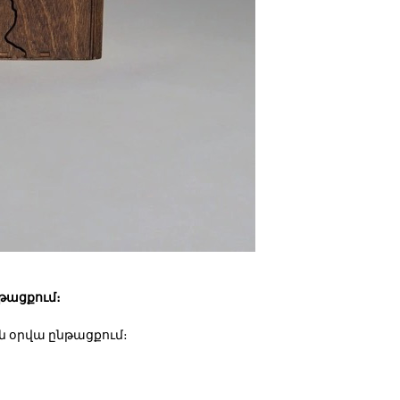
թացքում։
ն օրվա ընթացքում։