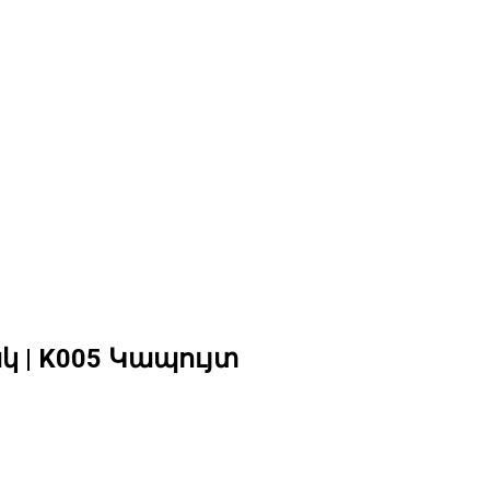
| K005 Կապույտ