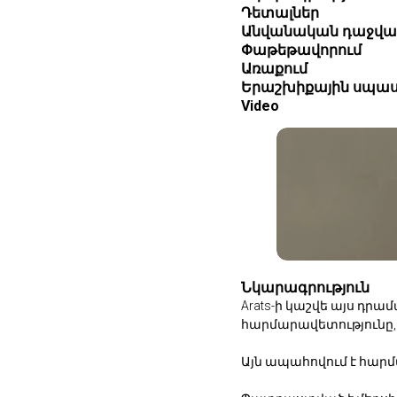
Դետալներ
Անվանական դաջվա
Փաթեթավորում
Առաքում
Երաշխիքային սպաս
Video
Նկարագրություն
Arats-ի կաշվե այս դր
հարմարավետությունը, 
Այն ապահովում է հար