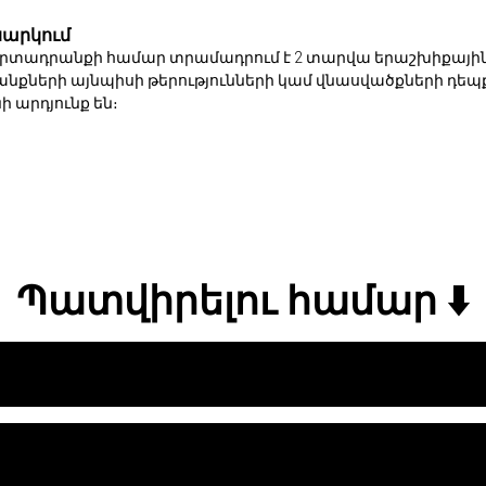
արկում
 արտադրանքի համար տրամադրում է 2 տարվա երաշխիքային
քների այնպիսի թերությունների կամ վնասվածքների դեպք
արդյունք են։
Պատվիրելու համար ⬇️