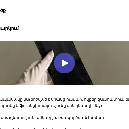
ծք
արկում
ամապանակը ստեղծված է նրանց համար, ովքեր գնահատում ե
որակը և ֆունկցիոնալությունը մեկ դետալի մեջ։
մարավետություն ամենօրյա օգտգործման համար: