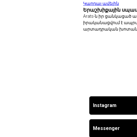
Կարդալ ավելին
Երաշխիքային սպաս
Arats-ն իր ցանկացած
իրականացվում է ապրան
արտադրական խոտանի 
Instagram
Messenger