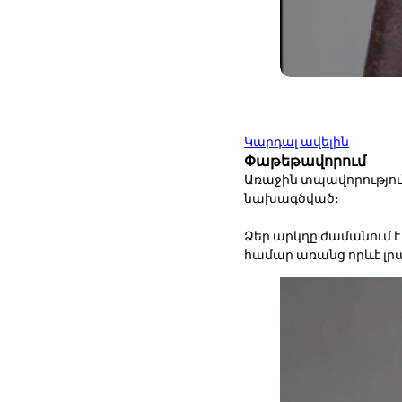
Կարդալ ավելին
Փաթեթավորում
Առաջին տպավորություն
նախագծված։
Ձեր արկղը ժամանում 
համար առանց որևէ լ