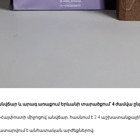
անվճար և արագ առաքում Երևանի տարածքում՝ 4 ժամվա ըն
 Հայփոստի միջոցով`անվճար, հասնում է 2-4 աշխատանքայի
կատարվում է անհատական արժեքներով։