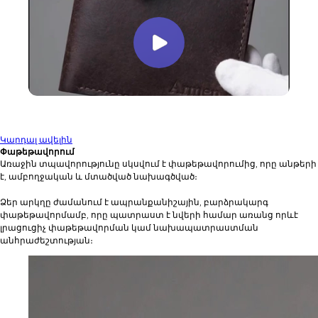
Կարդալ ավելին
Փաթեթավորում
Առաջին տպավորությունը սկսվում է փաթեթավորումից, որը անթերի
է, ամբողջական և մտածված նախագծված։
Ձեր արկղը ժամանում է ապրանքանիշային, բարձրակարգ
փաթեթավորմամբ, որը պատրաստ է նվերի համար առանց որևէ
լրացուցիչ փաթեթավորման կամ նախապատրաստման
անհրաժեշտության։