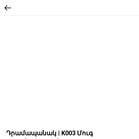
Դրամապանակ | K003 Մուգ