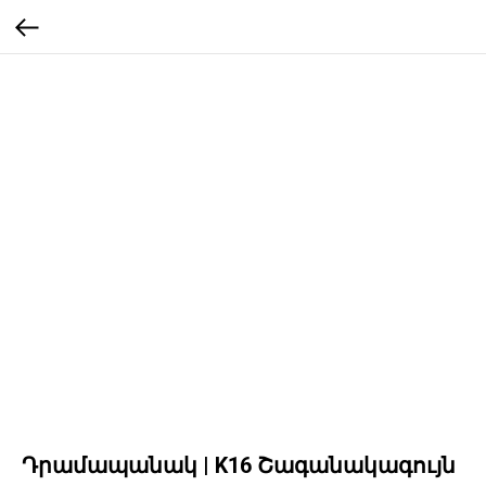
Դրամապանակ | K16 Շագանակագույն