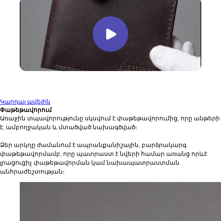
Կարդալ ավելին
Փաթեթավորում
Առաջին տպավորությունը սկսվում է փաթեթավորումից, որը անթերի
է, ամբողջական և մտածված նախագծված։
Ձեր արկղը ժամանում է ապրանքանիշային, բարձրակարգ
փաթեթավորմամբ, որը պատրաստ է նվերի համար առանց որևէ
լրացուցիչ փաթեթավորման կամ նախապատրաստման
անհրաժեշտության։