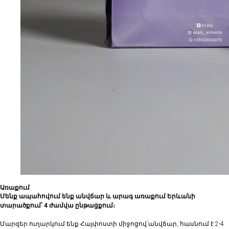
Առաքում
Մենք ապահովում ենք անվճար և արագ առաքում Երևանի
տարածքում՝ 4 ժամվա ընթացքում։
Մարզեր ուղարկում ենք Հայփոստի միջոցով`անվճար, հասնում է 2-4