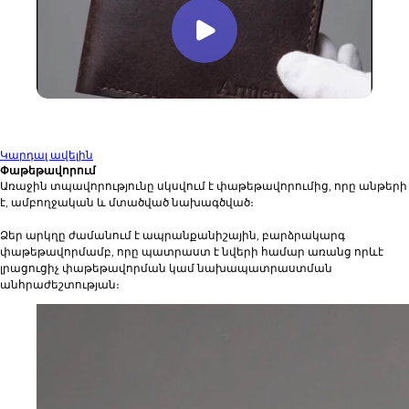
Կարդալ ավելին
Փաթեթավորում
Առաջին տպավորությունը սկսվում է փաթեթավորումից, որը անթերի
է, ամբողջական և մտածված նախագծված։
Ձեր արկղը ժամանում է ապրանքանիշային, բարձրակարգ
փաթեթավորմամբ, որը պատրաստ է նվերի համար առանց որևէ
լրացուցիչ փաթեթավորման կամ նախապատրաստման
անհրաժեշտության։