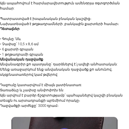
Այն ապահովում է հարմարավետություն ամենօրյա օգտգործման
համար:
Պատրաստված է իսպանական բնական կաշվից։
Նախատեսված է թղթադրամների ,բանկային քարտերի համար։
Դետալներ
• ⁠Գույնը `Սև
• Չափսը՝ 10,5 x 8,6 սմ
• 6 քարտի գրպան
• ⁠1 թղթադրամի գրպան
Անվանական դաջվածք
Անվանագրիր քո պատյանը` դարձնելով է´լ ավելի անհատական:
Մենք առաջարկում ենք անվանական դաջվածք քո անունով,
սկզբնատառերով կամ թվերով:
Դաջումը կատարվում է միայն լատինատառ:
Տառաձևը և չափսը անփոփոխ են:
Այն արվում է բարձր ճշգրտությամբ՝ պահպանելով կաշվի բնական
տեսքն ու արտադրանքի պրեմիում որակը։
Դաջվածքի արժեքը՝ 3000 դրամ։