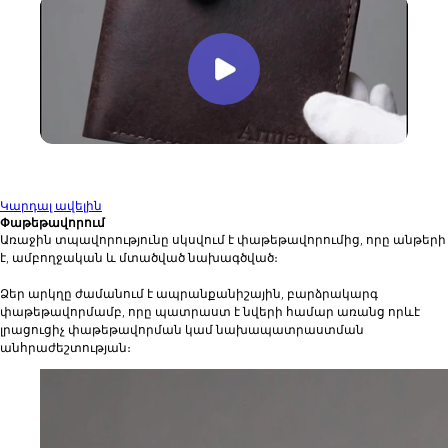
Կարդալ ավելին
Փաթեթավորում
Առաջին տպավորությունը սկսվում է փաթեթավորումից, որը անթերի
է, ամբողջական և մտածված նախագծված։
Ձեր արկղը ժամանում է ապրանքանիշային, բարձրակարգ
փաթեթավորմամբ, որը պատրաստ է նվերի համար առանց որևէ
լրացուցիչ փաթեթավորման կամ նախապատրաստման
անհրաժեշտության։