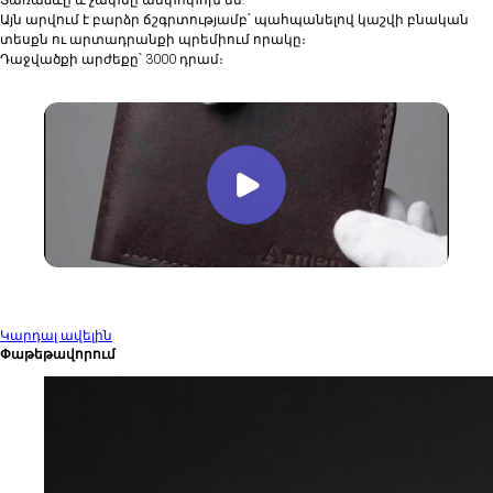
Տառաձևը և չափսը անփոփոխ են:
Այն արվում է բարձր ճշգրտությամբ՝ պահպանելով կաշվի բնական
տեսքն ու արտադրանքի պրեմիում որակը։
Դաջվածքի արժեքը՝ 3000 դրամ։
Կարդալ ավելին
Փաթեթավորում