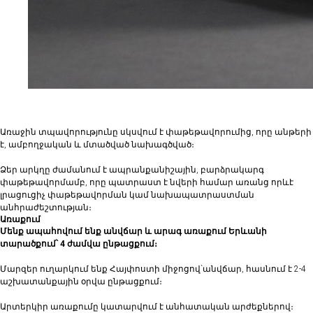
Առաջին տպավորությունը սկսվում է փաթեթավորումից, որը անթերի
է, ամբողջական և մտածված նախագծված։
Ձեր արկղը ժամանում է ապրանքանիշային, բարձրակարգ
փաթեթավորմամբ, որը պատրաստ է նվերի համար առանց որևէ
լրացուցիչ փաթեթավորման կամ նախապատրաստման
անհրաժեշտության։
Առաքում
Մենք ապահովում ենք անվճար և արագ առաքում Երևանի
տարածքում՝ 4 ժամվա ընթացքում։
Մարզեր ուղարկում ենք Հայփոստի միջոցով`անվճար, հասնում է 2-4
աշխատանքային օրվա ընթացքում։
Արտերկիր առաքումը կատարվում է անհատական արժեքներով։