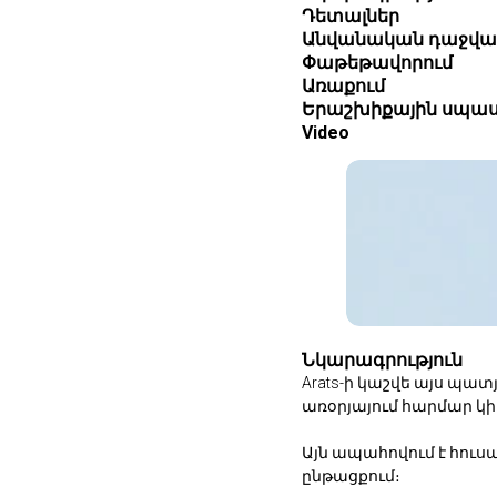
Դետալներ
Անվանական դաջվա
Փաթեթավորում
Առաքում
Երաշխիքային սպաս
Video
Նկարագրություն
Arats-ի կաշվե այս պա
առօրյայում հարմար կի
Այն ապահովում է հու
ընթացքում։