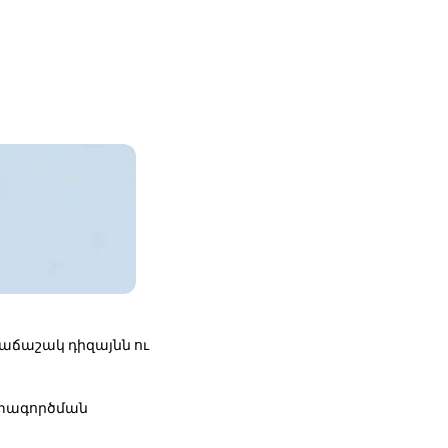
բաճաշակ դիզայնն ու
գտագործման