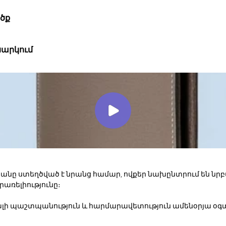
ծք
արկում
տյանը ստեղծված է նրանց համար, ովքեր նախընտրում են նր
րառելիությունը։
սալի պաշտպանություն և հարմարավետություն ամենօրյա օ