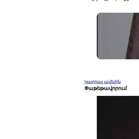
Կարդալ ավելին
Փաթեթավորում