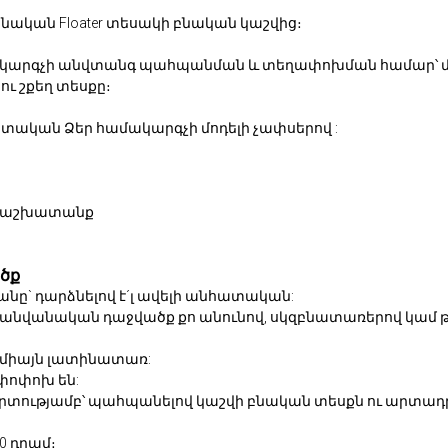
կան Floater տեսակի բնական կաշվից։
կարգչի անվտանգ պահպանման և տեղափոխման համար՝
ւ շքեղ տեսքը։
ական Ձեր համակարգչի մոդելի չափսերով :
քի աշխատանք
ծք
նը` դարձնելով է´լ ավելի անհատական:
 անվանական դաջվածք քո անունով, սկզբնատառերով կամ թ
 միայն լատինատառ:
փոփոխ են:
շգրտությամբ՝ պահպանելով կաշվի բնական տեսքն ու արտա
0 դրամ։