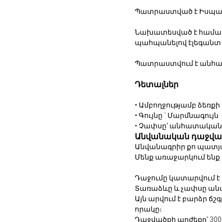
Պատրաստված է Իսպանա
Նախատեսված է համա
պահպանելով էլեգանտ ո
Պատրաստվում է անհատ
Դետալներ
• Ամբողջությամբ ձեռ
• ⁠Գույնը ` Մարմնագույն
• Չափսը՝ անհատական
Անվանական դաջվա
Անվանագրիր քո պատյա
Մենք առաջարկում ենք
Դաջումը կատարվում է
Տառաձևը և չափսը ան
Այն արվում է բարձր ճ
որակը։
Դաջվածքի արժեքը՝ 300