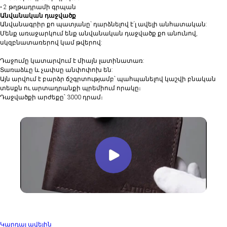
• ⁠2 թղթադրամի գրպան
Անվանական դաջվածք
Անվանագրիր քո պատյանը` դարձնելով է´լ ավելի անհատական:
Մենք առաջարկում ենք անվանական դաջվածք քո անունով,
սկզբնատառերով կամ թվերով:
Դաջումը կատարվում է միայն լատինատառ:
Տառաձևը և չափսը անփոփոխ են:
Այն արվում է բարձր ճշգրտությամբ՝ պահպանելով կաշվի բնական
տեսքն ու արտադրանքի պրեմիում որակը։
Դաջվածքի արժեքը՝ 3000 դրամ։
Կարդալ ավելին