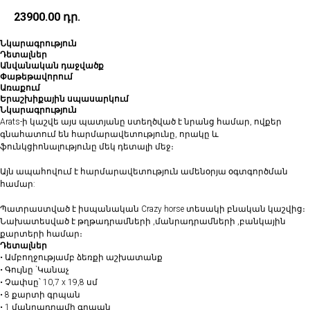
23900.00
դր.
Նկարագրություն
Դետալներ
Անվանական դաջվածք
Փաթեթավորում
Առաքում
Երաշխիքային սպասարկում
Նկարագրություն
Arats-ի կաշվե այս պատյանը ստեղծված է նրանց համար, ովքեր
գնահատում են հարմարավետությունը, որակը և
ֆունկցիոնալությունը մեկ դետալի մեջ։
Այն ապահովում է հարմարավետություն ամենօրյա օգտգործման
համար:
Պատրաստված է իսպանական Crazy horse տեսակի բնական կաշվից։
Նախատեսված է թղթադրամների ,մանրադրամների ,բանկային
քարտերի համար։
Դետալներ
• Ամբողջությամբ ձեռքի աշխատանք
• ⁠Գույնը `Կանաչ
• Չափսը՝ 10,7 x 19,8 սմ
• 8 քարտի գրպան
• 1 մանրադրամի գրպան