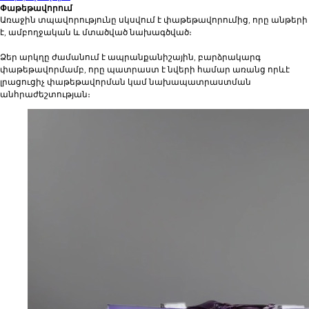
Փաթեթավորում
Առաջին տպավորությունը սկսվում է փաթեթավորումից, որը անթերի
է, ամբողջական և մտածված նախագծված։
Ձեր արկղը ժամանում է ապրանքանիշային, բարձրակարգ
փաթեթավորմամբ, որը պատրաստ է նվերի համար առանց որևէ
լրացուցիչ փաթեթավորման կամ նախապատրաստման
անհրաժեշտության։