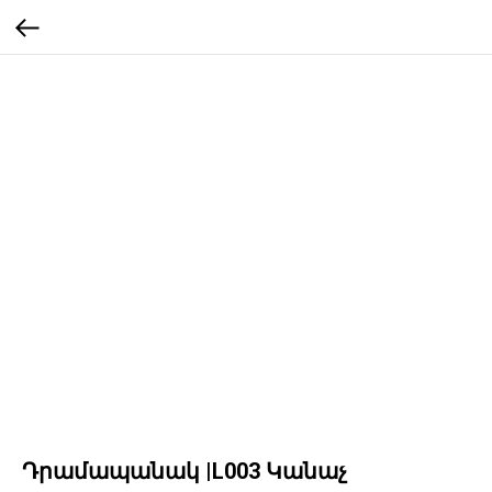
Դրամապանակ |L003 Կանաչ