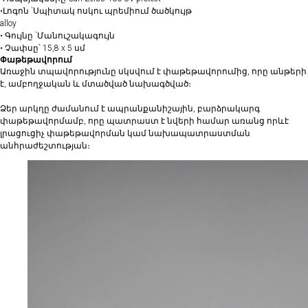
•Լոգոն `Սպիտակ ոսկու պրեմիում ծածկույթ
alloy
• ⁠Գույնը `Մանուշակագույն
• Չափսը՝ 15,8 x 5 սմ
Փաթեթավորում
Առաջին տպավորությունը սկսվում է փաթեթավորումից, որը անթերի
է, ամբողջական և մտածված նախագծված։
Ձեր արկղը ժամանում է ապրանքանիշային, բարձրակարգ
փաթեթավորմամբ, որը պատրաստ է նվերի համար առանց որևէ
լրացուցիչ փաթեթավորման կամ նախապատրաստման
անհրաժեշտության։