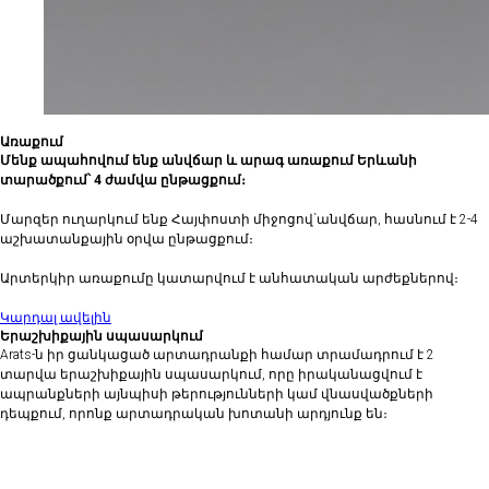
Առաքում
Մենք ապահովում ենք անվճար և արագ առաքում Երևանի
տարածքում՝ 4 ժամվա ընթացքում։
Մարզեր ուղարկում ենք Հայփոստի միջոցով`անվճար, հասնում է 2-4
աշխատանքային օրվա ընթացքում։
Արտերկիր առաքումը կատարվում է անհատական արժեքներով։
Կարդալ ավելին
Երաշխիքային սպասարկում
Arats-ն իր ցանկացած արտադրանքի համար տրամադրում է 2
տարվա երաշխիքային սպասարկում, որը իրականացվում է
ապրանքների այնպիսի թերությունների կամ վնասվածքների
դեպքում, որոնք արտադրական խոտանի արդյունք են։