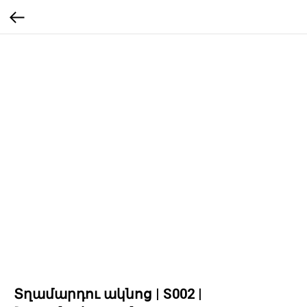
Տղամարդու ակնոց | S002 |