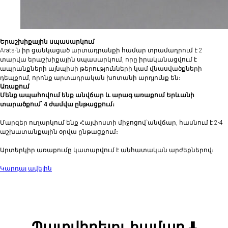
Երաշխիքային սպասարկում
Arats-ն իր ցանկացած արտադրանքի համար տրամադրում է 2
տարվա երաշխիքային սպասարկում, որը իրականացվում է
ապրանքների այնպիսի թերությունների կամ վնասվածքների
դեպքում, որոնք արտադրական խոտանի արդյունք են։
Առաքում
Մենք ապահովում ենք անվճար և արագ առաքում Երևանի
տարածքում՝ 4 ժամվա ընթացքում։
Մարզեր ուղարկում ենք Հայփոստի միջոցով`անվճար, հասնում է 2-4
աշխատանքային օրվա ընթացքում։
Արտերկիր առաքումը կատարվում է անհատական արժեքներով։
Կարդալ ավելին
Պատվիրելու համար ⬇️