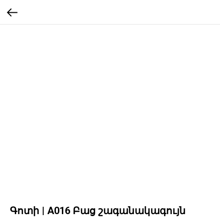
Գոտի | A016 Բաց շագանակագույն