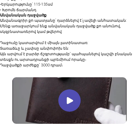
•Երկարությունը` 115-135սմ
• ⁠Խրոմե ճարմանդ
Անվանական դաջվածք
Անվանագրիր քո պատյանը` դարձնելով է´լ ավելի անհատական:
Մենք առաջարկում ենք անվանական դաջվածք քո անունով,
սկզբնատառերով կամ թվերով:
Դաջումը կատարվում է միայն լատինատառ:
Տառաձևը և չափսը անփոփոխ են:
Այն արվում է բարձր ճշգրտությամբ՝ պահպանելով կաշվի բնական
տեսքն ու արտադրանքի պրեմիում որակը։
Դաջվածքի արժեքը՝ 3000 դրամ։