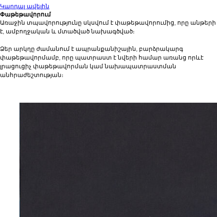
Կարդալ ավելին
Փաթեթավորում
Առաջին տպավորությունը սկսվում է փաթեթավորումից, որը անթերի
է, ամբողջական և մտածված նախագծված։
Ձեր արկղը ժամանում է ապրանքանիշային, բարձրակարգ
փաթեթավորմամբ, որը պատրաստ է նվերի համար առանց որևէ
լրացուցիչ փաթեթավորման կամ նախապատրաստման
անհրաժեշտության։