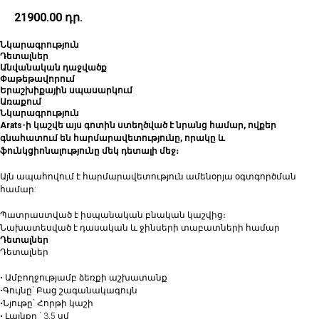
21900.00
դր.
Նկարագրություն
Դետալներ
Անվանական դաջվածք
Փաթեթավորում
Երաշխիքային սպասարկում
Առաքում
Նկարագրություն
Arats-ի կաշվե այս գոտին ստեղծված է նրանց համար, ովքեր
գնահատում են հարմարավետությունը, որակը և
ֆունկցիոնալությունը մեկ դետալի մեջ։
Այն ապահովում է հարմարավետություն ամենօրյա օգտգործման
համար:
Պատրաստված է իսպանական բնական կաշվից։
Նախատեսված է դասական և ջինսերի տաբատների համար
Դետալներ
Դետալներ
• Ամբողջությամբ ձեռքի աշխատանք
•Գույնը` Բաց շագանակագույն
•Նյութը` Հորթի կաշի
• Լայնքը ` 3,5 սմ