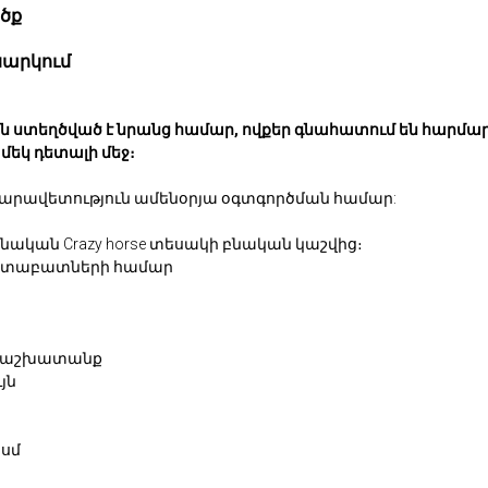
ծք
արկում
տին ստեղծված է նրանց համար, ովքեր գնահատում են հարմա
 մեկ դետալի մեջ։
մարավետություն ամենօրյա օգտգործման համար:
կան Crazy horse տեսակի բնական կաշվից։
ե տաբատների համար
քի աշխատանք
յն
5սմ