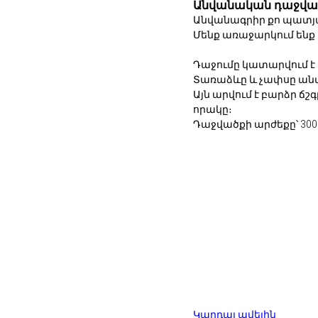
Անվանական դաջվա
Անվանագրիր քո պատյա
Մենք առաջարկում ենք
Դաջումը կատարվում է
Տառաձևը և չափսը ան
Այն արվում է բարձր ճ
որակը։
Դաջվածքի արժեքը՝ 300
Կարդալ ավելին