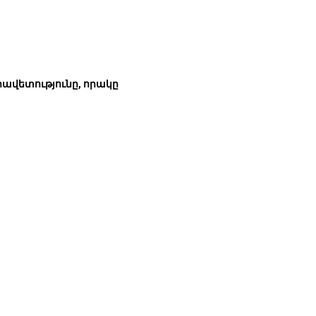
րավետությունը, որակը