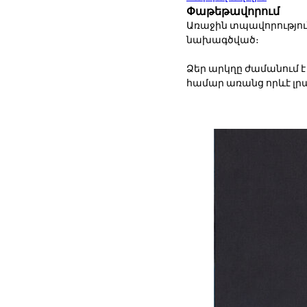
Փաթեթավորում
Առաջին տպավորություն
նախագծված։
Ձեր արկղը ժամանում 
համար առանց որևէ լ