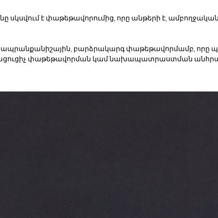
ը սկսվում է փաթեթավորումից, որը անթերի է, ամբողջակ
է ապրանքանիշային, բարձրակարգ փաթեթավորմամբ, որը 
րացուցիչ փաթեթավորման կամ նախապատրաստման անհրա