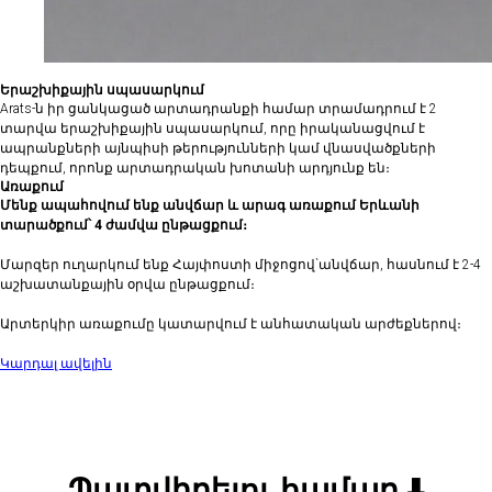
Երաշխիքային սպասարկում
Arats-ն իր ցանկացած արտադրանքի համար տրամադրում է 2
տարվա երաշխիքային սպասարկում, որը իրականացվում է
ապրանքների այնպիսի թերությունների կամ վնասվածքների
դեպքում, որոնք արտադրական խոտանի արդյունք են։
Առաքում
Մենք ապահովում ենք անվճար և արագ առաքում Երևանի
տարածքում՝ 4 ժամվա ընթացքում։
Մարզեր ուղարկում ենք Հայփոստի միջոցով`անվճար, հասնում է 2-4
աշխատանքային օրվա ընթացքում։
Արտերկիր առաքումը կատարվում է անհատական արժեքներով։
Կարդալ ավելին
Պատվիրելու համար ⬇️