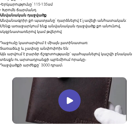
•Երկարությունը` 115-135սմ
• ⁠Խրոմե ճարմանդ
Անվանական դաջվածք
Անվանագրիր քո պատյանը` դարձնելով է´լ ավելի անհատական:
Մենք առաջարկում ենք անվանական դաջվածք քո անունով,
սկզբնատառերով կամ թվերով:
Դաջումը կատարվում է միայն լատինատառ:
Տառաձևը և չափսը անփոփոխ են:
Այն արվում է բարձր ճշգրտությամբ՝ պահպանելով կաշվի բնական
տեսքն ու արտադրանքի պրեմիում որակը։
Դաջվածքի արժեքը՝ 3000 դրամ։