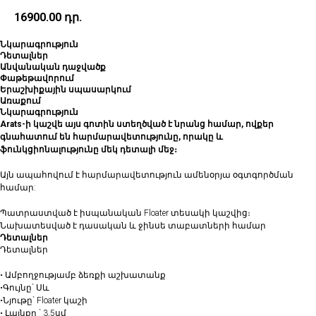
16900.00
դր.
Նկարագրություն
Դետալներ
Անվանական դաջվածք
Փաթեթավորում
Երաշխիքային սպասարկում
Առաքում
Նկարագրություն
Arats-ի կաշվե այս գոտին ստեղծված է նրանց համար, ովքեր
գնահատում են հարմարավետությունը, որակը և
ֆունկցիոնալությունը մեկ դետալի մեջ։
Այն ապահովում է հարմարավետություն ամենօրյա օգտգործման
համար:
Պատրաստված է իսպանական Floater տեսակի կաշվից։
Նախատեսված է դասական և ջինսե տաբատների համար
Դետալներ
Դետալներ
• Ամբողջությամբ ձեռքի աշխատանք
•Գույնը` Սև
•Նյութը` Floater կաշի
• Լայնքը ` 3,5սմ