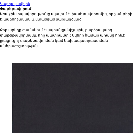
Կարդալ ավելին
Փաթեթավորում
Առաջին տպավորությունը սկսվում է փաթեթավորումից, որը անթերի
է, ամբողջական և մտածված նախագծված։
Ձեր արկղը ժամանում է ապրանքանիշային, բարձրակարգ
փաթեթավորմամբ, որը պատրաստ է նվերի համար առանց որևէ
լրացուցիչ փաթեթավորման կամ նախապատրաստման
անհրաժեշտության։