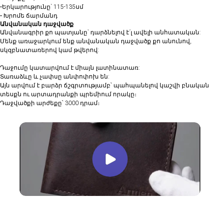
•Երկարությունը` 115-135սմ
• ⁠Խրոմե ճարմանդ
Անվանական դաջվածք
Անվանագրիր քո պատյանը` դարձնելով է´լ ավելի անհատական:
Մենք առաջարկում ենք անվանական դաջվածք քո անունով,
սկզբնատառերով կամ թվերով:
Դաջումը կատարվում է միայն լատինատառ:
Տառաձևը և չափսը անփոփոխ են:
Այն արվում է բարձր ճշգրտությամբ՝ պահպանելով կաշվի բնական
տեսքն ու արտադրանքի պրեմիում որակը։
Դաջվածքի արժեքը՝ 3000 դրամ։