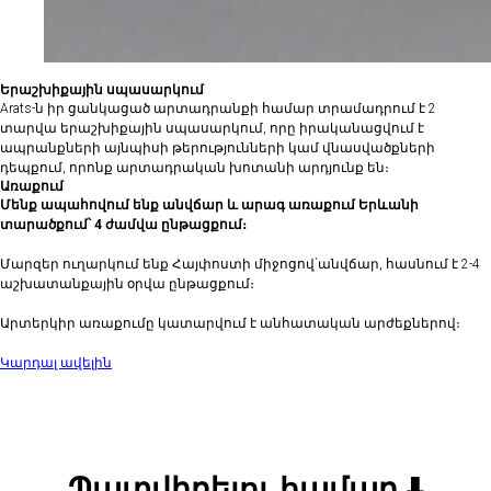
Երաշխիքային սպասարկում
Arats-ն իր ցանկացած արտադրանքի համար տրամադրում է 2
տարվա երաշխիքային սպասարկում, որը իրականացվում է
ապրանքների այնպիսի թերությունների կամ վնասվածքների
դեպքում, որոնք արտադրական խոտանի արդյունք են։
Առաքում
Մենք ապահովում ենք անվճար և արագ առաքում Երևանի
տարածքում՝ 4 ժամվա ընթացքում։
Մարզեր ուղարկում ենք Հայփոստի միջոցով`անվճար, հասնում է 2-4
աշխատանքային օրվա ընթացքում։
Արտերկիր առաքումը կատարվում է անհատական արժեքներով։
Կարդալ ավելին
Պատվիրելու համար ⬇️