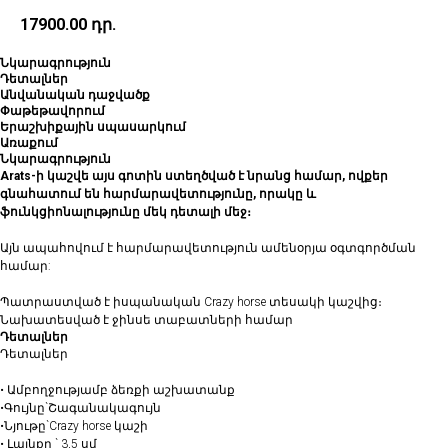
17900.00
դր.
Նկարագրություն
Դետալներ
Անվանական դաջվածք
Փաթեթավորում
Երաշխիքային սպասարկում
Առաքում
Նկարագրություն
Arats-ի կաշվե այս գոտին ստեղծված է նրանց համար, ովքեր
գնահատում են հարմարավետությունը, որակը և
ֆունկցիոնալությունը մեկ դետալի մեջ։
Այն ապահովում է հարմարավետություն ամենօրյա օգտգործման
համար:
Պատրաստված է իսպանական Crazy horse տեսակի կաշվից։
Նախատեսված է ջինսե տաբատների համար
Դետալներ
Դետալներ
• Ամբողջությամբ ձեռքի աշխատանք
•Գույնը`Շագանակագույն
•Նյութը`Crazy horse կաշի
• Լայնքը ` 3,5 սմ