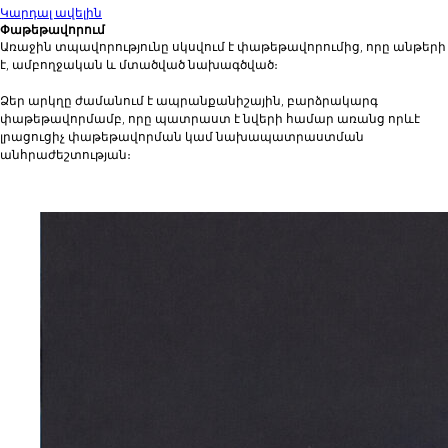
Կարդալ ավելին
Փաթեթավորում
Առաջին տպավորությունը սկսվում է փաթեթավորումից, որը անթերի
է, ամբողջական և մտածված նախագծված։
Ձեր արկղը ժամանում է ապրանքանիշային, բարձրակարգ
փաթեթավորմամբ, որը պատրաստ է նվերի համար առանց որևէ
լրացուցիչ փաթեթավորման կամ նախապատրաստման
անհրաժեշտության։