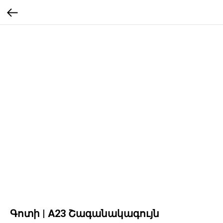
Գոտի | A23 Շագանակագույն