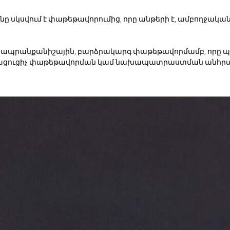
ը սկսվում է փաթեթավորումից, որը անթերի է, ամբողջակ
է ապրանքանիշային, բարձրակարգ փաթեթավորմամբ, որը 
րացուցիչ փաթեթավորման կամ նախապատրաստման անհրա