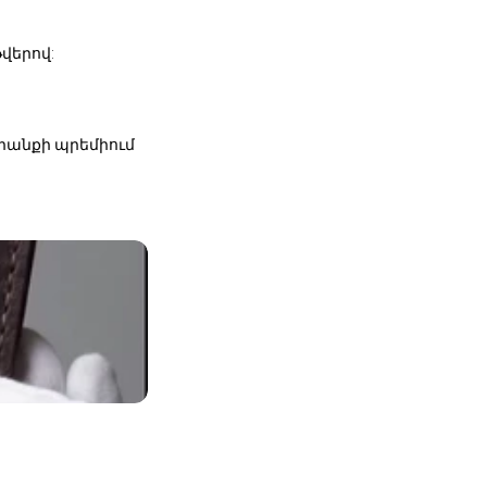
վերով:
դրանքի պրեմիում