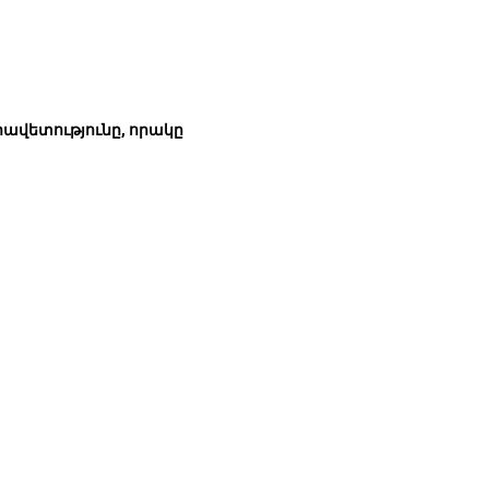
րավետությունը, որակը