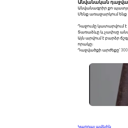
Անվանական դաջվա
Անվանագրիր քո պատյա
Մենք առաջարկում ենք
Դաջումը կատարվում է
Տառաձևը և չափսը ան
Այն արվում է բարձր ճ
որակը։
Դաջվածքի արժեքը՝ 300
Կարդալ ավելին