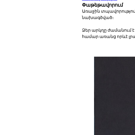
Փաթեթավորում
Առաջին տպավորություն
նախագծված։
Ձեր արկղը ժամանում 
համար առանց որևէ լ